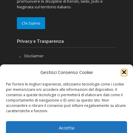
promuovere le discipline di Kendo, Iaido, Jodo e
Naginata sul territorio italiano.
Chi Siamo
Privacy e Trasparenza
Disclaimer
Privacy
Gestisci Consenso Cookie
Cookie Policy (UE)
Per fornire le migliori esperienze, utilizziamo tecnologie come i cookie
Contatti
per memorizzare e/o accedere alle informazioni del dispositivo. Il
consenso a queste tecnologie ci permetterà di elaborare dati come il
Seguici
comportamento di navigazione o ID unici su questo sito. Non
acconsentire o ritirare il consenso può influire negativamente su alcune
caratteristiche e funzioni.
Accetta