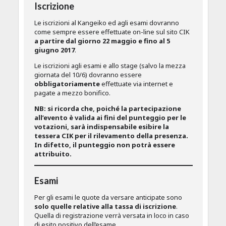
Iscrizione
Le iscrizioni al Kangeiko ed agli esami dovranno
come sempre essere effettuate on-line sul sito CIK
a partire dal giorno 22 maggio e fino al 5
giugno 2017
.
Le iscrizioni agli esami e allo stage (salvo la mezza
giornata del 10/6) dovranno essere
obbligatoriamente
effettuate via internet e
pagate a mezzo bonifico.
NB: si ricorda che, poiché la partecipazione
all’evento è valida ai fini del punteggio per le
votazioni, sarà indispensabile esibire la
tessera CIK per il rilevamento della presenza.
In difetto, il punteggio non potrà essere
attribuito.
Esami
Per gli esami le quote da versare anticipate sono
solo quelle relative alla tassa di iscrizione
.
Quella di registrazione verrà versata in loco in caso
di esito positivo dell’esame.