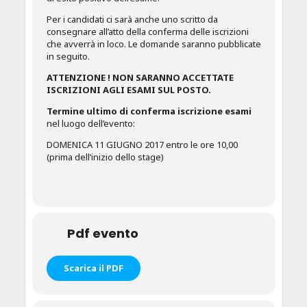
Per i candidati ci sarà anche uno scritto da
consegnare all’atto della conferma delle iscrizioni
che avverrà in loco. Le domande saranno pubblicate
in seguito.
ATTENZIONE ! NON SARANNO ACCETTATE
ISCRIZIONI AGLI ESAMI SUL POSTO.
Termine ultimo di conferma iscrizione esami
nel luogo dell’evento:
DOMENICA 11 GIUGNO 2017 entro le ore 10,00
(prima dell’inizio dello stage)
Pdf evento
Scarica il PDF