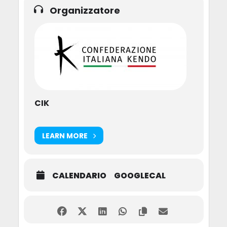
Organizzatore
CIK
LEARN MORE
CALENDARIO
GOOGLECAL