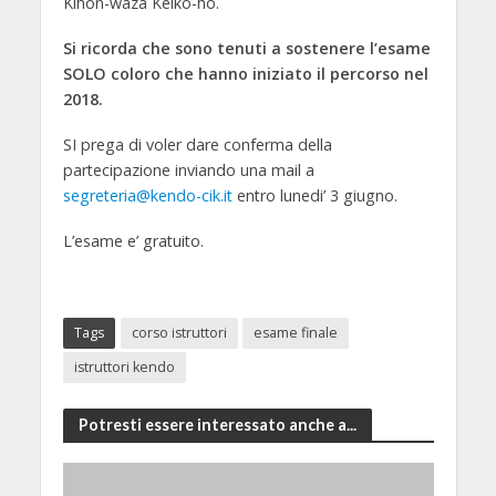
Kihon-waza Keiko-ho.
Si ricorda che sono tenuti a sostenere l’esame
SOLO coloro che hanno iniziato il percorso nel
2018.
SI prega di voler dare conferma della
partecipazione inviando una mail a
segreteria@kendo-cik.it
entro lunedi’ 3 giugno.
L’esame e’ gratuito.
Tags
corso istruttori
esame finale
istruttori kendo
Potresti essere interessato anche a...