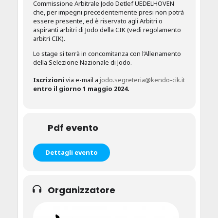
Commissione Arbitrale Jodo Detlef UEDELHOVEN
che, per impegni precedentemente presi non potrà
essere presente, ed è riservato agli Arbitri o
aspiranti arbitri di Jodo della CIK (vedi regolamento
arbitri CIK).
Lo stage si terrà in concomitanza con l’Allenamento
della Selezione Nazionale di Jodo.
Iscrizioni
via e-mail a
jodo.segreteria@kendo-cik.it
entro il giorno 1 maggio 2024.
Pdf evento
Dettagli evento
Organizzatore