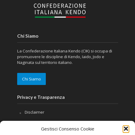
Chi Siamo
La Confederazione Italiana Kendo (CIK) si occupa di
promuovere le discipline di Kendo, Iaido, Jodo e
Naginata sul territorio italiano.
Chi Siamo
Privacy e Trasparenza
Disclaimer
Privacy
Gestisci Consenso Cookie
Cookie Policy (UE)