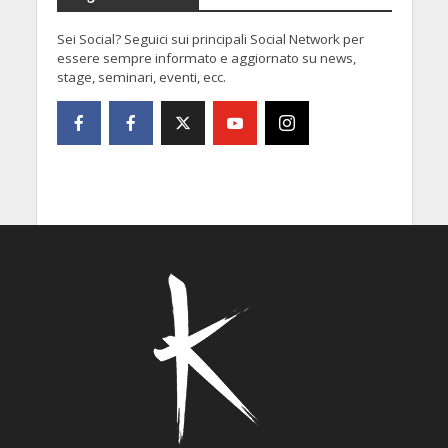
Sei Social? Seguici sui principali Social Network per
essere sempre informato e aggiornato su news,
stage, seminari, eventi, ecc.