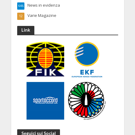
News in evidenza
646
Varie Magazine
12
Link
Seguici sui Social