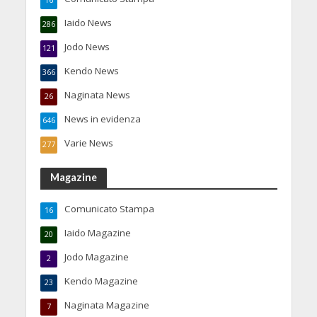
16
Iaido News
286
Jodo News
121
Kendo News
366
Naginata News
26
News in evidenza
646
Varie News
277
Magazine
Comunicato Stampa
16
Iaido Magazine
20
Jodo Magazine
2
Kendo Magazine
23
Naginata Magazine
7