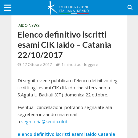
IAIDO NEWS
Elenco definitivo iscritti
esami CIK Iaido – Catania
22/10/2017
17 Ottobre 2017
1 minuti per leggere
Di seguito viene pubblicato l’elenco definitivo degli
iscritti agli esami CIK di Iaido che si terranno a
S.Agata Li Battiati (CT) domenica 22 ottobre.
Eventuali cancellazioni potranno segnalate alla
segreteria inviando una email
a
segreteria@kendo.cik.it
elenco definitivo iscritti esami Iaido Catania