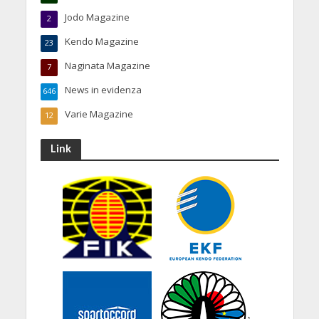
Jodo Magazine
2
Kendo Magazine
23
Naginata Magazine
7
News in evidenza
646
Varie Magazine
12
Link